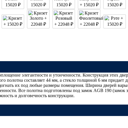
лощение элегантности и утонченности. Конструкция этих двере
о полотна составляет 44 мм, а стекло толщиной 6 мм придает 
одогнать их под любые размеры помещения. Ширина дверей варьи
нности. Все полотна подготовлены под замок AGB 190 (замок за
дежность и долговечность конструкции.