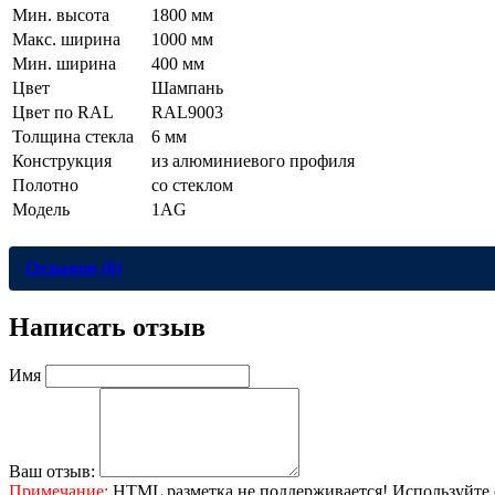
Мин. высота
1800 мм
Макс. ширина
1000 мм
Мин. ширина
400 мм
Цвет
Шампань
Цвет по RAL
RAL9003
Толщина стекла
6 мм
Конструкция
из алюминиевого профиля
Полотно
со стеклом
Модель
1AG
Отзывов (0)
Написать отзыв
Имя
Ваш отзыв:
Примечание:
HTML разметка не поддерживается! Используйте 