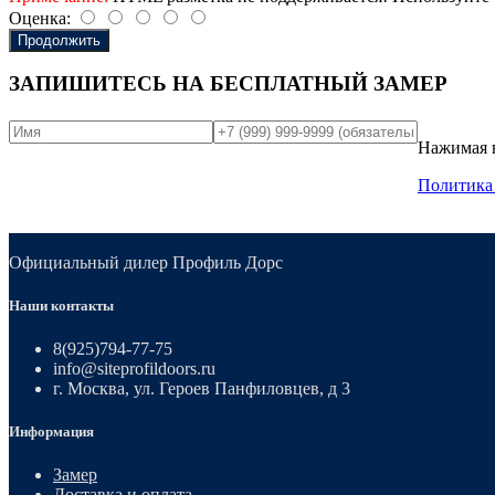
Оценка:
Продолжить
ЗАПИШИТЕСЬ НА
БЕСПЛАТНЫЙ ЗАМЕР
Нажимая н
Политика
Официальный дилер Профиль Дорс
Наши контакты
8(925)794-77-75
info@siteprofildoors.ru
г. Москва, ул. Героев Панфиловцев, д 3
Информация
Замер
Доставка и оплата