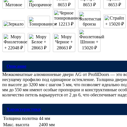
Описание
Межкомнатные алюминиевые двери AG от ProfilDoors — это воп
несущему профилю под одинарное остекление. Толщина дверног
по высоте до 3200 мм с шагом 5 мм, что позволяет идеально п
мм до 550 мм имеют особые пропорции и конструктивные особе
количество петель варьируется от 2 до 6, что обеспечивает на
Характеристики
Толщина полотна
44 мм
Макс. высота
2400 мм