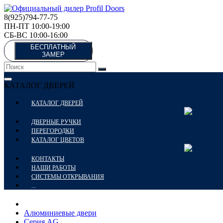
8(925)794-77-75
ПН-ПТ 10:00-19:00
СБ-ВС 10:00-16:00
БЕСПЛАТНЫЙ
ЗАМЕР
КАТАЛОГ ДВЕРЕЙ
КАТАЛОГ ДВЕРЕЙ
ДВЕРНЫЕ РУЧКИ
ПЕРЕГОРОДКИ
КАТАЛОГ ЦВЕТОВ
КОНТАКТЫ
НАШИ РАБОТЫ
СИСТЕМЫ ОТКРЫВАНИЯ
...
Алюминиевые двери
Серия AG