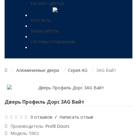
Каталог цветов
Контакты
Наши работы
Системы открывания
...
Алюминиевые двери
Серия AG
3AG Вайт
Дверь Профиль Дорс 3AG Вайт
0 отзывов
/
Написать отзыв
Производитель:
Profil Doors
Модель:
5902