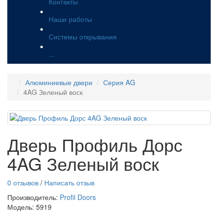
Контакты
Наши работы
Системы открывания
...
Алюминиевые двери
Серия AG
4AG Зеленый воск
Дверь Профиль Дорс
4AG Зеленый воск
0 отзывов
/
Написать отзыв
Производитель:
Profil Doors
Модель:
5919