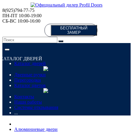
8(925)794-77-75
ПН-ПТ 10:00-19:00
СБ-ВС 10:00-16:00
БЕСПЛАТНЫЙ
ЗАМЕР
КАТАЛОГ ДВЕРЕЙ
Каталог дверей
Дверные ручки
Перегородки
Каталог цветов
Контакты
Наши работы
Системы открывания
...
Алюминиевые двери