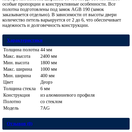
особые пропорции и конструктивные особенности. Все
полотна подготовлены под замок AGB 190 (замок
заказывается отдельно). В зависимости от высоты двери
количество петель варьируется от 2 до 6, что обеспечивает
надежность и долговечность конструкции.
Характеристики
Толщина полотна
44 мм
Макс. высота
2400 мм
Мин. высота
1800 мм
Макс. ширина
1000 мм
Мин. ширина
400 мм
Цвет
Деорэ
Толщина стекла
6 мм
Конструкция
из алюминиевого профиля
Полотно
со стеклом
Модель
7AG
Отзывов (0)