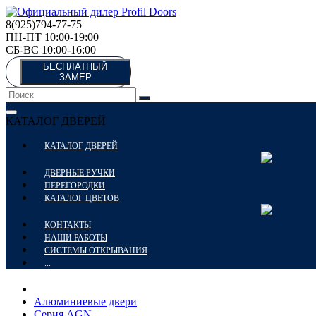
8(925)794-77-75
ПН-ПТ 10:00-19:00
СБ-ВС 10:00-16:00
БЕСПЛАТНЫЙ
ЗАМЕР
КАТАЛОГ ДВЕРЕЙ
КАТАЛОГ ДВЕРЕЙ
ДВЕРНЫЕ РУЧКИ
ПЕРЕГОРОДКИ
КАТАЛОГ ЦВЕТОВ
КОНТАКТЫ
НАШИ РАБОТЫ
СИСТЕМЫ ОТКРЫВАНИЯ
...
Алюминиевые двери
Серия AGN