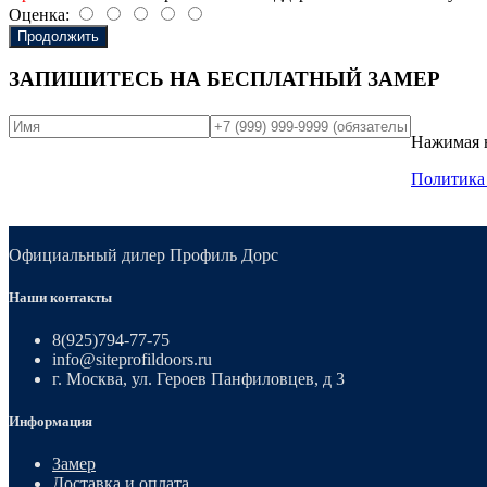
Оценка:
Продолжить
ЗАПИШИТЕСЬ НА
БЕСПЛАТНЫЙ ЗАМЕР
Нажимая н
Политика
Официальный дилер Профиль Дорс
Наши контакты
8(925)794-77-75
info@siteprofildoors.ru
г. Москва, ул. Героев Панфиловцев, д 3
Информация
Замер
Доставка и оплата