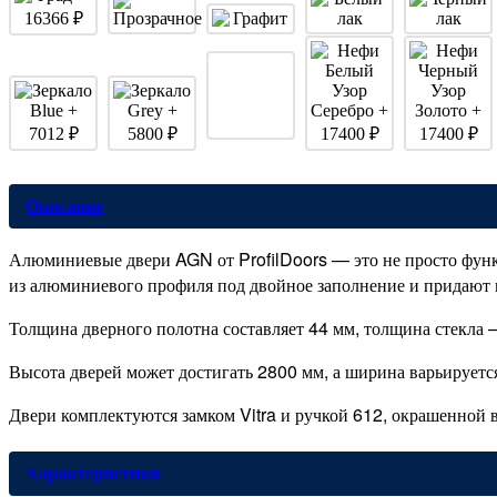
Описание
Алюминиевые двери AGN от ProfilDoors — это не просто функц
из алюминиевого профиля под двойное заполнение и придают 
Толщина дверного полотна составляет 44 мм, толщина стекла 
Высота дверей может достигать 2800 мм, а ширина варьируется
Двери комплектуются замком Vitra и ручкой 612, окрашенной в
Характеристики