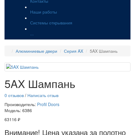
Контакты
Наши работы
Системы открывания
...
Алюминиевые двери
Серия AX
5AX Шампань
5AX Шампань
0 отзывов
/
Написать отзыв
Производитель:
Profil Doors
Модель:
6386
63116 ₽
Внимание! Цена указана за полотно