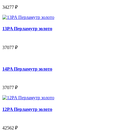
34277 ₽
13PA Перламутр золото
37077 ₽
14PA Перламутр золото
37077 ₽
12PA Перламутр золото
42562 ₽