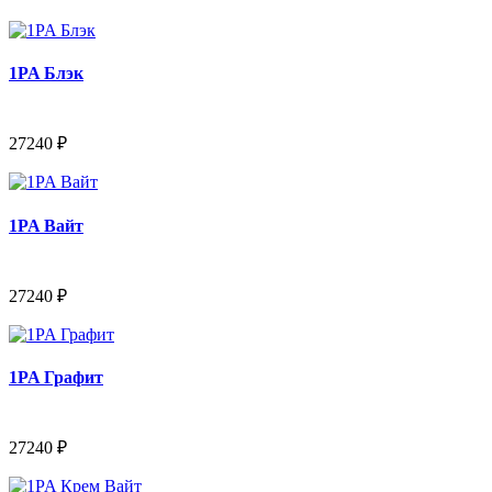
1PA Блэк
27240 ₽
1PA Вайт
27240 ₽
1PA Графит
27240 ₽