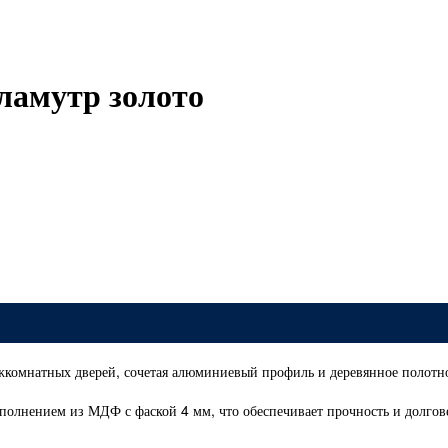
ламутр золото
ежкомнатных дверей, сочетая алюминиевый профиль и деревянное полотн
олнением из МДФ с фаской 4 мм, что обеспечивает прочность и долгов