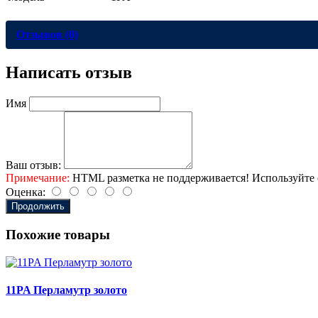
Отзывов (0)
Написать отзыв
Имя
Ваш отзыв:
Примечание:
HTML разметка не поддерживается! Используйте 
Оценка:
Продолжить
Похожие товары
11PA Перламутр золото