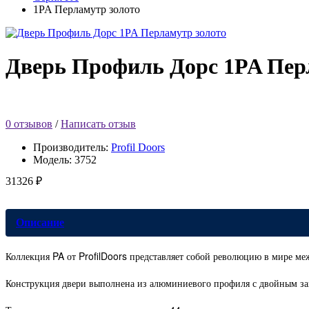
1PA Перламутр золото
Дверь Профиль Дорс 1PA Пер
0 отзывов
/
Написать отзыв
Производитель:
Profil Doors
Модель:
3752
31326 ₽
Описание
Коллекция PA от ProfilDoors представляет собой революцию в мире м
Конструкция двери выполнена из алюминиевого профиля с двойным зап