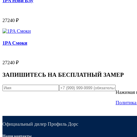
1PA Нэви Блу
27240 ₽
1PA Смоки
27240 ₽
ЗАПИШИТЕСЬ НА
БЕСПЛАТНЫЙ ЗАМЕР
Нажимая н
Политика
Официальный дилер Профиль Дорс
Наши контакты