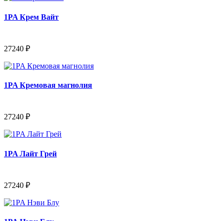
1PA Крем Вайт
27240 ₽
1PA Кремовая магнолия
27240 ₽
1PA Лайт Грей
27240 ₽