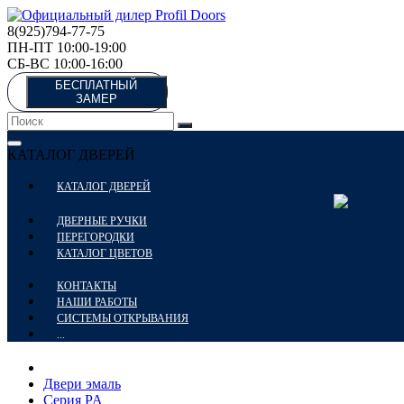
8(925)794-77-75
ПН-ПТ 10:00-19:00
СБ-ВС 10:00-16:00
БЕСПЛАТНЫЙ
ЗАМЕР
КАТАЛОГ ДВЕРЕЙ
КАТАЛОГ ДВЕРЕЙ
ДВЕРНЫЕ РУЧКИ
ПЕРЕГОРОДКИ
КАТАЛОГ ЦВЕТОВ
КОНТАКТЫ
НАШИ РАБОТЫ
СИСТЕМЫ ОТКРЫВАНИЯ
...
Двери эмаль
Серия PA