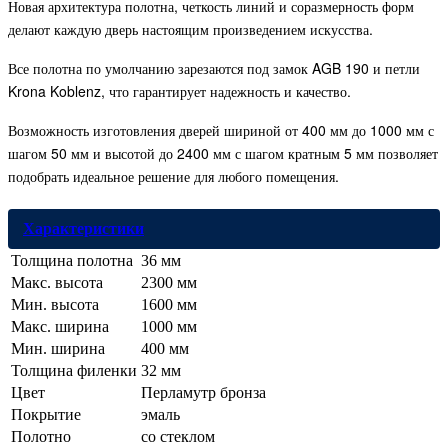
Новая архитектура полотна, четкость линий и соразмерность форм
делают каждую дверь настоящим произведением искусства.
Все полотна по умолчанию зарезаются под замок AGB 190 и петли
Krona Koblenz, что гарантирует надежность и качество.
Возможность изготовления дверей шириной от 400 мм до 1000 мм с
шагом 50 мм и высотой до 2400 мм с шагом кратным 5 мм позволяет
подобрать идеальное решение для любого помещения.
Характеристики
Толщина полотна
36 мм
Макс. высота
2300 мм
Мин. высота
1600 мм
Макс. ширина
1000 мм
Мин. ширина
400 мм
Толщина филенки
32 мм
Цвет
Перламутр бронза
Покрытие
эмаль
Полотно
со стеклом