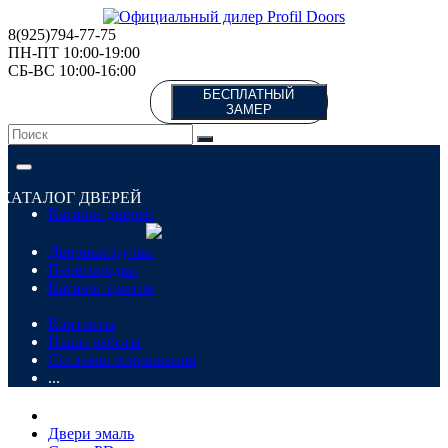
8(925)794-77-75
ПН-ПТ 10:00-19:00
СБ-ВС 10:00-16:00
БЕСПЛАТНЫЙ
ЗАМЕР
КАТАЛОГ ДВЕРЕЙ
Каталог дверей
Дверные ручки
Перегородки
Каталог цветов
Контакты
Наши работы
Системы открывания
...
Двери эмаль