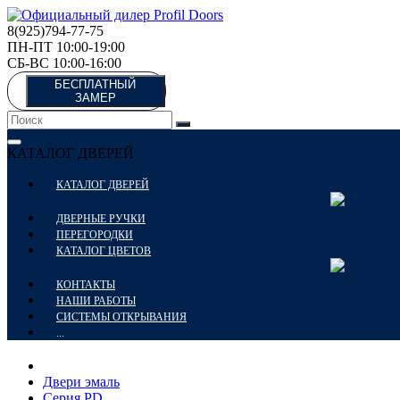
8(925)794-77-75
ПН-ПТ 10:00-19:00
СБ-ВС 10:00-16:00
БЕСПЛАТНЫЙ
ЗАМЕР
КАТАЛОГ ДВЕРЕЙ
КАТАЛОГ ДВЕРЕЙ
ДВЕРНЫЕ РУЧКИ
ПЕРЕГОРОДКИ
КАТАЛОГ ЦВЕТОВ
КОНТАКТЫ
НАШИ РАБОТЫ
СИСТЕМЫ ОТКРЫВАНИЯ
...
Двери эмаль
Серия PD