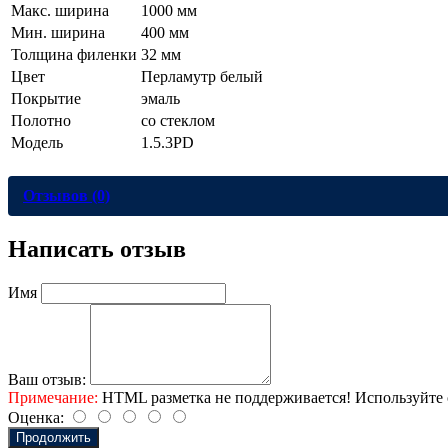
Макс. ширина
1000 мм
Мин. ширина
400 мм
Толщина филенки
32 мм
Цвет
Перламутр белый
Покрытие
эмаль
Полотно
со стеклом
Модель
1.5.3PD
Отзывов (0)
Написать отзыв
Имя
Ваш отзыв:
Примечание:
HTML разметка не поддерживается! Используйте 
Оценка:
Продолжить