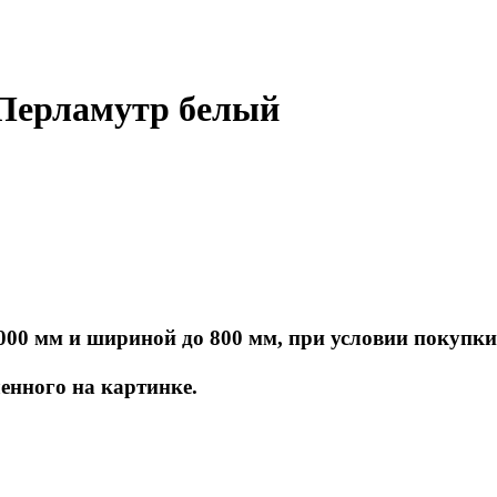
 Перламутр белый
000 мм и шириной до 800 мм, при условии покупки
енного на картинке.