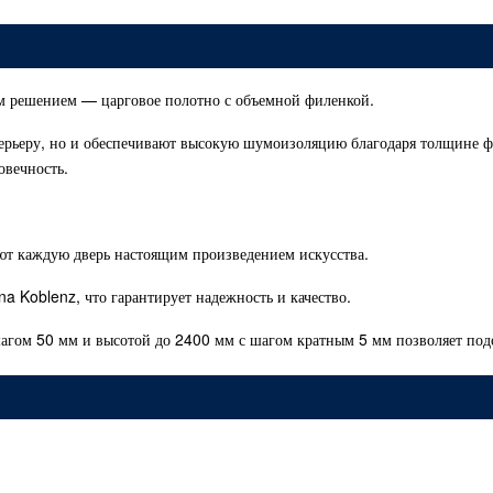
ым решением — царговое полотно с объемной филенкой.
терьеру, но и обеспечивают высокую шумоизоляцию благодаря толщине ф
овечность.
ают каждую дверь настоящим произведением искусства.
a Koblenz, что гарантирует надежность и качество.
агом 50 мм и высотой до 2400 мм с шагом кратным 5 мм позволяет под