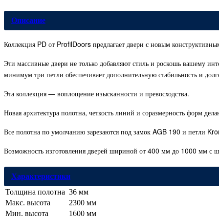
Описание
Коллекция PD от ProfilDoors предлагает двери с новым конструктивн
Эти массивные двери не только добавляют стиль и роскошь вашему ин
минимум три петли обеспечивает дополнительную стабильность и долг
Эта коллекция — воплощение изысканности и превосходства.
Новая архитектура полотна, четкость линий и соразмерность форм дел
Все полотна по умолчанию зарезаются под замок AGB 190 и петли Kron
Возможность изготовления дверей шириной от 400 мм до 1000 мм с ш
Характеристики
Толщина полотна
36 мм
Макс. высота
2300 мм
Мин. высота
1600 мм