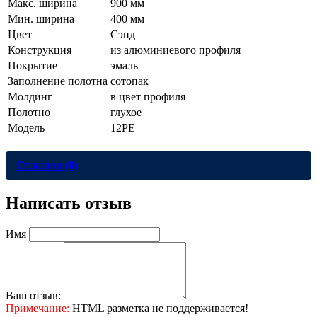
Макс. ширина
900 мм
Мин. ширина
400 мм
Цвет
Сэнд
Конструкция
из алюминиевого профиля
Покрытие
эмаль
Заполнение полотна
сотопак
Молдинг
в цвет профиля
Полотно
глухое
Модель
12PE
Отзывов (0)
Написать отзыв
Имя
Ваш отзыв:
Примечание:
HTML разметка не поддерживается!