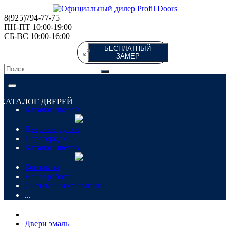
8(925)794-77-75
ПН-ПТ 10:00-19:00
СБ-ВС 10:00-16:00
БЕСПЛАТНЫЙ
ЗАМЕР
КАТАЛОГ ДВЕРЕЙ
Каталог дверей
Дверные ручки
Перегородки
Каталог цветов
Контакты
Наши работы
Системы открывания
...
Двери эмаль