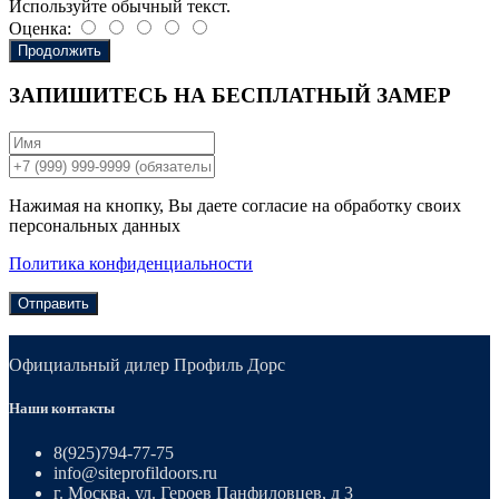
Используйте обычный текст.
Оценка:
Продолжить
ЗАПИШИТЕСЬ НА
БЕСПЛАТНЫЙ ЗАМЕР
Нажимая на кнопку, Вы даете согласие на обработку своих
персональных данных
Политика конфиденциальности
Отправить
Официальный дилер Профиль Дорс
Наши контакты
8(925)794-77-75
info@siteprofildoors.ru
г. Москва, ул. Героев Панфиловцев, д 3