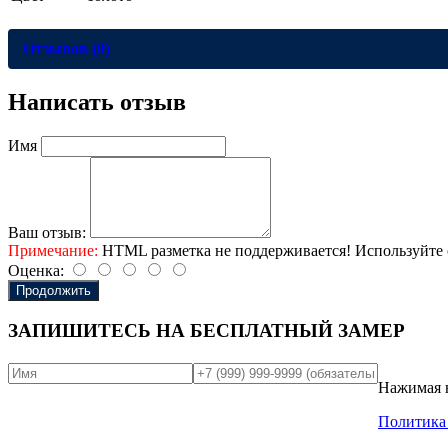
Отзывов (0)
Написать отзыв
Имя
Ваш отзыв:
Примечание:
HTML разметка не поддерживается! Используйте 
Оценка:
Продолжить
ЗАПИШИТЕСЬ НА
БЕСПЛАТНЫЙ ЗАМЕР
Нажимая н
Политика