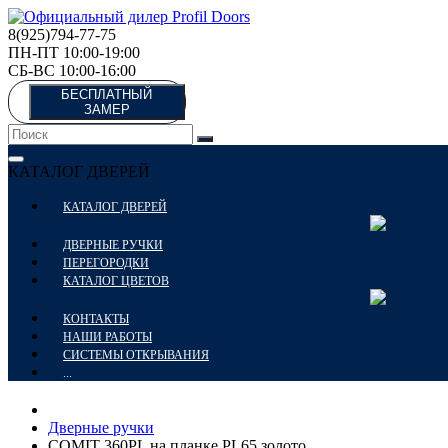
8(925)794-77-75
ПН-ПТ 10:00-19:00
СБ-ВС 10:00-16:00
БЕСПЛАТНЫЙ
ЗАМЕР
КАТАЛОГ ДВЕРЕЙ
КАТАЛОГ ДВЕРЕЙ
ДВЕРНЫЕ РУЧКИ
ПЕРЕГОРОДКИ
КАТАЛОГ ЦВЕТОВ
КОНТАКТЫ
НАШИ РАБОТЫ
СИСТЕМЫ ОТКРЫВАНИЯ
...
Дверные ручки
COMIT 360PL на планке PL65 золото