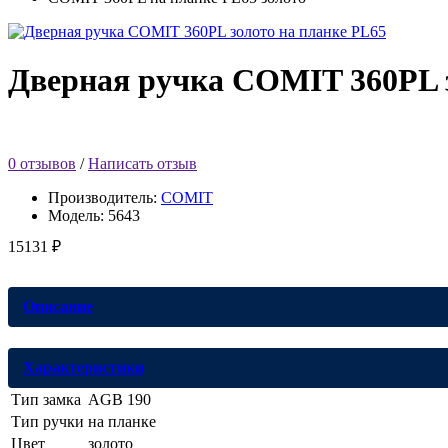
Дверная ручка COMIT 360PL з
0 отзывов
/
Написать отзыв
Производитель:
COMIT
Модель:
5643
15131 ₽
Описание
Характеристики
Тип замка
AGB 190
Тип ручки
на планке
Цвет
золото