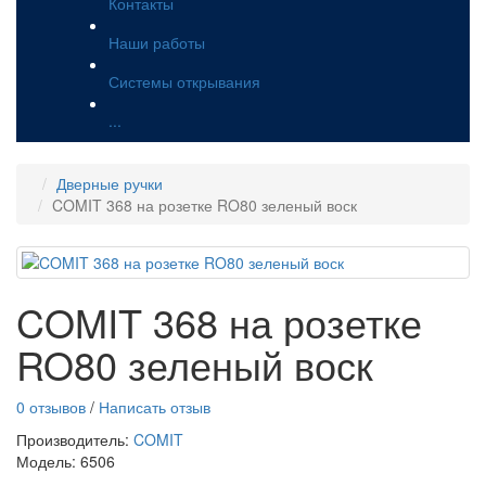
Контакты
Наши работы
Системы открывания
...
Дверные ручки
COMIT 368 на розетке RO80 зеленый воск
COMIT 368 на розетке
RO80 зеленый воск
0 отзывов
/
Написать отзыв
Производитель:
COMIT
Модель:
6506