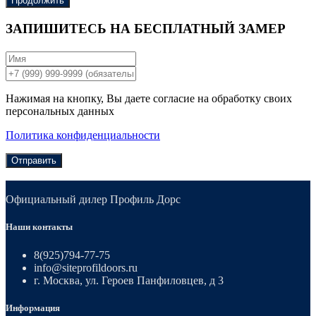
Продолжить
ЗАПИШИТЕСЬ НА
БЕСПЛАТНЫЙ ЗАМЕР
Нажимая на кнопку, Вы даете согласие на обработку своих
персональных данных
Политика конфиденциальности
Отправить
Официальный дилер Профиль Дорс
Наши контакты
8(925)794-77-75
info@siteprofildoors.ru
г. Москва, ул. Героев Панфиловцев, д 3
Информация