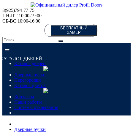
8(925)794-77-75
ПН-ПТ 10:00-19:00
СБ-ВС 10:00-16:00
БЕСПЛАТНЫЙ
ЗАМЕР
КАТАЛОГ ДВЕРЕЙ
Каталог дверей
Дверные ручки
Перегородки
Каталог цветов
Контакты
Наши работы
Системы открывания
...
Дверные ручки