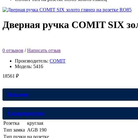
Дверная ручка COMIT SIX зол
0 отзывов
/
Написать отзыв
Производитель:
COMIT
Модель:
5416
18561 ₽
Описание
Характеристики
Розетка
круглая
Тип замка
AGB 190
Тип ручки
на розетке