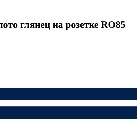
ото глянец на розетке RO85