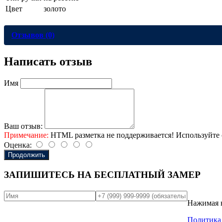
Цвет
золото
Отзывов (0)
Написать отзыв
Имя
Ваш отзыв:
Примечание:
HTML разметка не поддерживается! Используйте 
Оценка:
Продолжить
ЗАПИШИТЕСЬ НА
БЕСПЛАТНЫЙ ЗАМЕР
Нажимая н
Политика