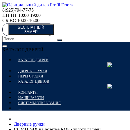
8(925)794-77-75
ПН-ПТ 10:00-19:00
СБ-ВС 10:00-16:00
БЕСПЛАТНЫЙ
ЗАМЕР
КАТАЛОГ ДВЕРЕЙ
КАТАЛОГ ДВЕРЕЙ
ДВЕРНЫЕ РУЧКИ
ПЕРЕГОРОДКИ
КАТАЛОГ ЦВЕТОВ
КОНТАКТЫ
НАШИ РАБОТЫ
СИСТЕМЫ ОТКРЫВАНИЯ
...
Дверные ручки
COMIT SIX на розетке RO85 золото глянец