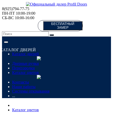
8(925)794-77-75
ПН-ПТ 10:00-19:00
СБ-ВС 10:00-16:00
БЕСПЛАТНЫЙ
ЗАМЕР
КАТАЛОГ ДВЕРЕЙ
Каталог дверей
Дверные ручки
Перегородки
Каталог цветов
Контакты
Наши работы
Системы открывания
...
Каталог цветов