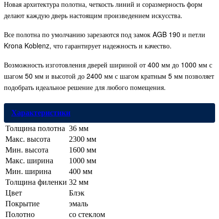
Новая архитектура полотна, четкость линий и соразмерность форм
делают каждую дверь настоящим произведением искусства.
Все полотна по умолчанию зарезаются под замок AGB 190 и петли
Krona Koblenz, что гарантирует надежность и качество.
Возможность изготовления дверей шириной от 400 мм до 1000 мм с
шагом 50 мм и высотой до 2400 мм с шагом кратным 5 мм позволяет
подобрать идеальное решение для любого помещения.
Характеристики
Толщина полотна
36 мм
Макс. высота
2300 мм
Мин. высота
1600 мм
Макс. ширина
1000 мм
Мин. ширина
400 мм
Толщина филенки
32 мм
Цвет
Блэк
Покрытие
эмаль
Полотно
со стеклом