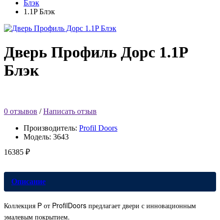
Блэк
1.1P Блэк
Дверь Профиль Дорс 1.1P
Блэк
0 отзывов
/
Написать отзыв
Производитель:
Profil Doors
Модель:
3643
16385 ₽
Описание
Коллекция P от ProfilDoors предлагает двери с инновационным
эмалевым покрытием.