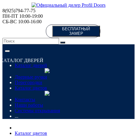
8(925)794-77-75
ПН-ПТ 10:00-19:00
СБ-ВС 10:00-16:00
БЕСПЛАТНЫЙ
ЗАМЕР
КАТАЛОГ ДВЕРЕЙ
Каталог дверей
Дверные ручки
Перегородки
Каталог цветов
Контакты
Наши работы
Системы открывания
...
Каталог цветов