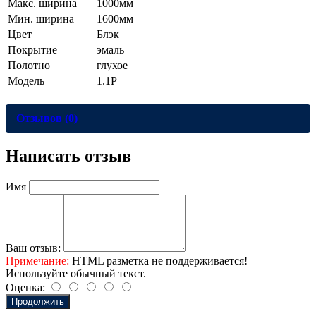
Макс. ширина
1000мм
Мин. ширина
1600мм
Цвет
Блэк
Покрытие
эмаль
Полотно
глухое
Модель
1.1P
Отзывов (0)
Написать отзыв
Имя
Ваш отзыв:
Примечание:
HTML разметка не поддерживается!
Используйте обычный текст.
Оценка:
Продолжить