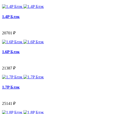
1.4P Блэк
20701 ₽
1.6P Блэк
21387 ₽
1.7P Блэк
25141 ₽