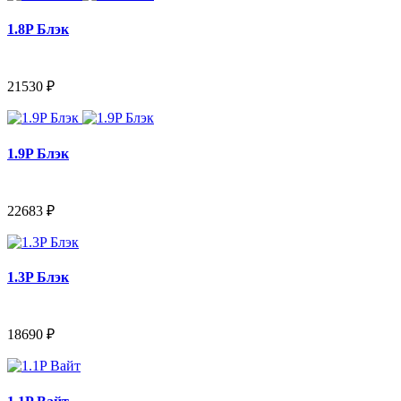
1.8P Блэк
21530 ₽
1.9P Блэк
22683 ₽
1.3P Блэк
18690 ₽