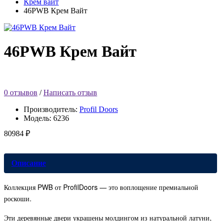
Крем вайт
46PWB Крем Вайт
46PWB Крем Вайт
0 отзывов
/
Написать отзыв
Производитель:
Profil Doors
Модель:
6236
80984 ₽
Описание
Коллекция PWB от ProfilDoors — это воплощение премиальной
роскоши.
Эти деревянные двери украшены молдингом из натуральной латуни,