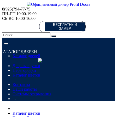
8(925)794-77-75
ПН-ПТ 10:00-19:00
СБ-ВС 10:00-16:00
БЕСПЛАТНЫЙ
ЗАМЕР
КАТАЛОГ ДВЕРЕЙ
Каталог дверей
Дверные ручки
Перегородки
Каталог цветов
Контакты
Наши работы
Системы открывания
...
Каталог цветов