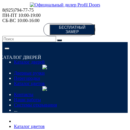
8(925)794-77-75
ПН-ПТ 10:00-19:00
СБ-ВС 10:00-16:00
БЕСПЛАТНЫЙ
ЗАМЕР
КАТАЛОГ ДВЕРЕЙ
Каталог дверей
Дверные ручки
Перегородки
Каталог цветов
Контакты
Наши работы
Системы открывания
...
Каталог цветов