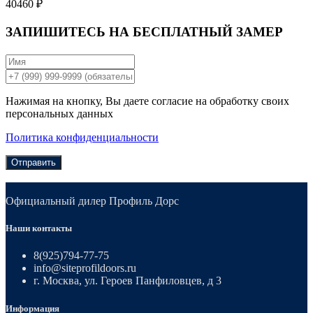
40460 ₽
ЗАПИШИТЕСЬ НА
БЕСПЛАТНЫЙ ЗАМЕР
Нажимая на кнопку, Вы даете согласие на обработку своих
персональных данных
Политика конфиденциальности
Отправить
Официальный дилер Профиль Дорс
Наши контакты
8(925)794-77-75
info@siteprofildoors.ru
г. Москва, ул. Героев Панфиловцев, д 3
Информация