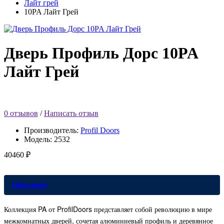
Лайт грей
10PA Лайт Грей
Дверь Профиль Дорс 10PA
Лайт Грей
0 отзывов
/
Написать отзыв
Производитель:
Profil Doors
Модель:
2532
40460 ₽
Описание
Коллекция PA от ProfilDoors представляет собой революцию в мире
межкомнатных дверей, сочетая алюминиевый профиль и деревянное