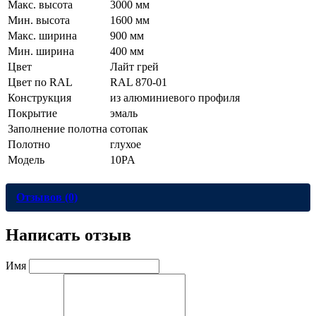
Макс. высота
3000 мм
Мин. высота
1600 мм
Макс. ширина
900 мм
Мин. ширина
400 мм
Цвет
Лайт грей
Цвет по RAL
RAL 870-01
Конструкция
из алюминиевого профиля
Покрытие
эмаль
Заполнение полотна
сотопак
Полотно
глухое
Модель
10PA
Отзывов (0)
Написать отзыв
Имя