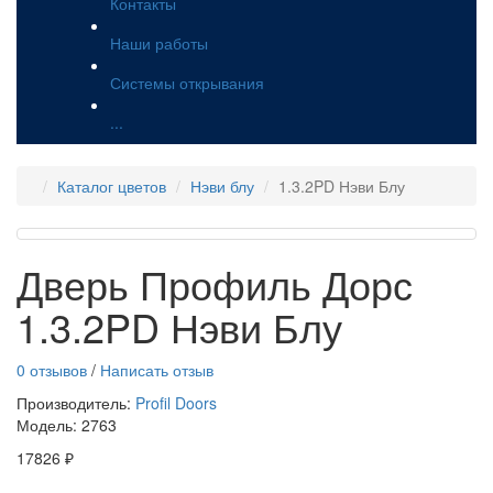
Контакты
Наши работы
Системы открывания
...
Каталог цветов
Нэви блу
1.3.2PD Нэви Блу
Дверь Профиль Дорс
1.3.2PD Нэви Блу
0 отзывов
/
Написать отзыв
Производитель:
Profil Doors
Модель:
2763
17826 ₽