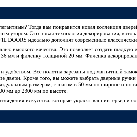
легантным? Тогда вам понравится новая коллекция двере
м узором. Это новая технология декорирования, которая
FIL DOORS идеально дополнят современные классически
лью высокого качества. Это позволяет создать гладкую и
у 36 мм и филенку толщиной 20 мм. Филенка декорирован
 удобством. Все полотна зарезаны под магнитный замок
е двери. Кроме того, вы можете выбрать дверные ручк
видуальным размерам, с шагом в 50 мм по ширине и по в
00 мм до 2300 мм по высоте.
оизведения искусства, которые украсят ваш интерьер и с