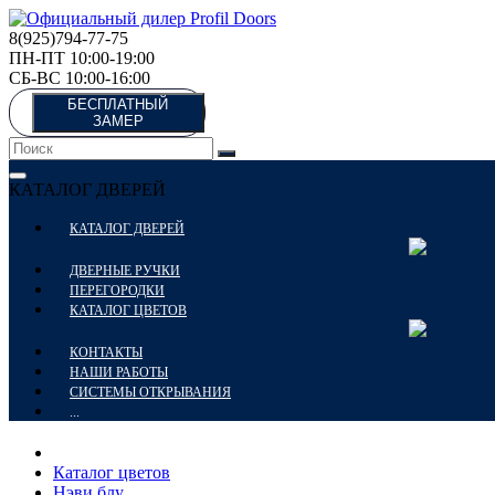
8(925)794-77-75
ПН-ПТ 10:00-19:00
СБ-ВС 10:00-16:00
БЕСПЛАТНЫЙ
ЗАМЕР
КАТАЛОГ ДВЕРЕЙ
КАТАЛОГ ДВЕРЕЙ
ДВЕРНЫЕ РУЧКИ
ПЕРЕГОРОДКИ
КАТАЛОГ ЦВЕТОВ
КОНТАКТЫ
НАШИ РАБОТЫ
СИСТЕМЫ ОТКРЫВАНИЯ
...
Каталог цветов
Нэви блу