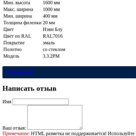
Мин. высота
1600 мм
Макс. ширина
1000 мм
Мин. ширина
400 мм
Толщина филенки
20 мм
Цвет
Нэви Блу
Цвет по RAL
RAL7016
Покрытие
эмаль
Полотно
со стеклом
Модель
3.3.2PM
Отзывов (0)
Написать отзыв
Имя
Ваш отзыв:
Примечание:
HTML разметка не поддерживается! Используйте 