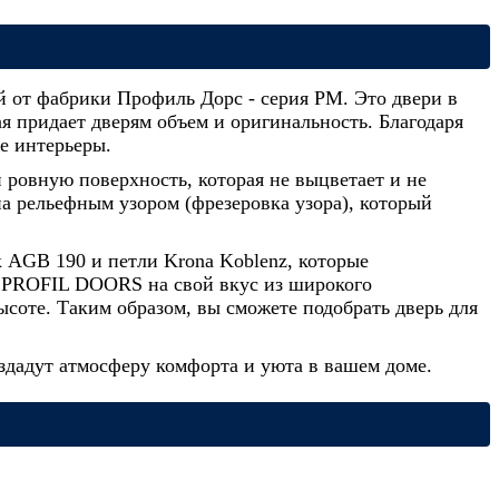
й от фабрики Профиль Дорс - серия PM. Это двери в
 придает дверям объем и оригинальность. Благодаря
е интерьеры.
 ровную поверхность, которая не выцветает и не
а рельефным узором (фрезеровка узора), который
 AGB 190 и петли Krona Koblenz, которые
и PROFIL DOORS на свой вкус из широкого
ысоте. Таким образом, вы сможете подобрать дверь для
оздадут атмосферу комфорта и уюта в вашем доме.