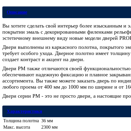
Описание
Вы хотите сделать свой интерьер более изысканным и э
покрытии эмаль с декорированными филенками рельефны
эстетичному внешнему виду новые модели дверей PRO
Двери выполнены из каркасного полотна, покрытого эма
требует особого ухода. Дверное полотно имеет толщин
создает контраст и акцент на двери.
Двери PM также отличаются своей функциональностью и
обеспечивают надежную фиксацию и плавное закрывани
ассортимента. Вы также можете заказать дверь по инди
любого проема от 400 мм до 1000 мм по ширине и от 16
Двери серии PM - это не просто двери, а настоящие пр
Характеристики
Толщина полотна
36 мм
Макс. высота
2300 мм