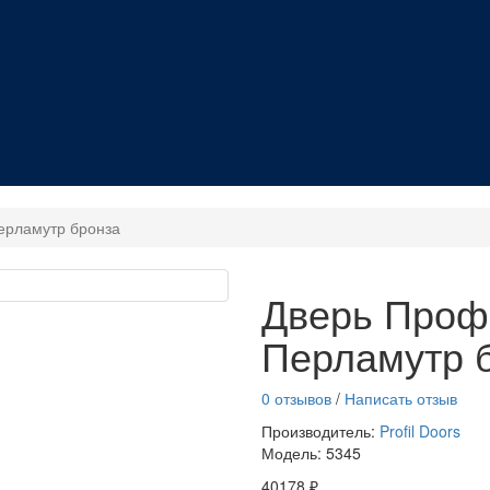
ерламутр бронза
Дверь Проф
Перламутр 
0 отзывов
/
Написать отзыв
Производитель:
Profil Doors
Модель:
5345
40178 ₽