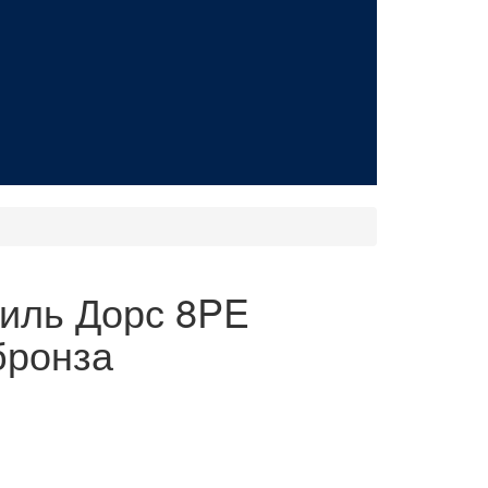
иль Дорс 8PE
бронза