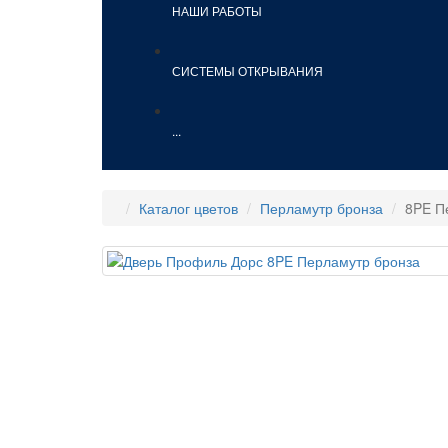
НАШИ РАБОТЫ
СИСТЕМЫ ОТКРЫВАНИЯ
...
Каталог цветов
Перламутр бронза
8PE П