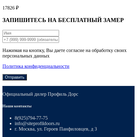
17826 ₽
ЗАПИШИТЕСЬ НА
БЕСПЛАТНЫЙ ЗАМЕР
Нажимая на кнопку, Вы даете согласие на обработку своих
персональных данных
Политика конфиденциальности
Отправить
Официальный дилер Профиль Дорс
Наши контакты
8(925)794-77-75
info@siteprofildoors.ru
г. Москва, ул. Героев Панфиловцев, д 3