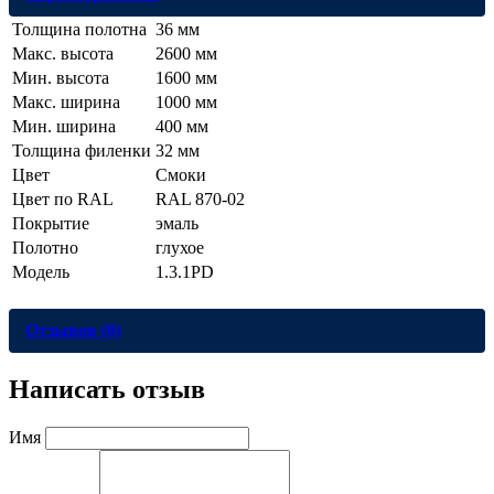
Толщина полотна
36 мм
Макс. высота
2600 мм
Мин. высота
1600 мм
Макс. ширина
1000 мм
Мин. ширина
400 мм
Толщина филенки
32 мм
Цвет
Смоки
Цвет по RAL
RAL 870-02
Покрытие
эмаль
Полотно
глухое
Модель
1.3.1PD
Отзывов (0)
Написать отзыв
Имя