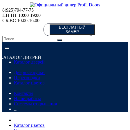
8(925)794-77-75
ПН-ПТ 10:00-19:00
СБ-ВС 10:00-16:00
БЕСПЛАТНЫЙ
ЗАМЕР
КАТАЛОГ ДВЕРЕЙ
Каталог дверей
Дверные ручки
Перегородки
Каталог цветов
Контакты
Наши работы
Системы открывания
...
Каталог цветов