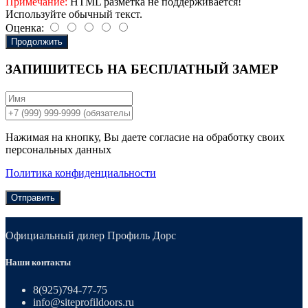
Примечание:
HTML разметка не поддерживается!
Используйте обычный текст.
Оценка:
Продолжить
ЗАПИШИТЕСЬ НА
БЕСПЛАТНЫЙ ЗАМЕР
Нажимая на кнопку, Вы даете согласие на обработку своих
персональных данных
Политика конфиденциальности
Отправить
Официальный дилер Профиль Дорс
Наши контакты
8(925)794-77-75
info@siteprofildoors.ru