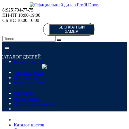
8(925)794-77-75
ПН-ПТ 10:00-19:00
СБ-ВС 10:00-16:00
БЕСПЛАТНЫЙ
ЗАМЕР
КАТАЛОГ ДВЕРЕЙ
Каталог дверей
Дверные ручки
Перегородки
Каталог цветов
Контакты
Наши работы
Системы открывания
...
Каталог цветов