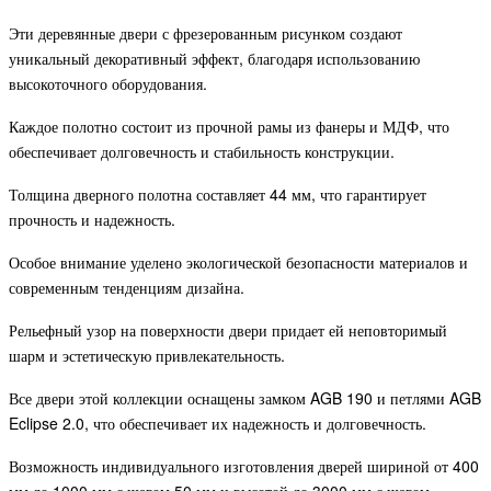
Эти деревянные двери с фрезерованным рисунком создают
уникальный декоративный эффект, благодаря использованию
высокоточного оборудования.
Каждое полотно состоит из прочной рамы из фанеры и МДФ, что
обеспечивает долговечность и стабильность конструкции.
Толщина дверного полотна составляет 44 мм, что гарантирует
прочность и надежность.
Особое внимание уделено экологической безопасности материалов и
современным тенденциям дизайна.
Рельефный узор на поверхности двери придает ей неповторимый
шарм и эстетическую привлекательность.
Все двери этой коллекции оснащены замком AGB 190 и петлями AGB
Eclipse 2.0, что обеспечивает их надежность и долговечность.
Возможность индивидуального изготовления дверей шириной от 400
мм до 1000 мм с шагом 50 мм и высотой до 3000 мм с шагом