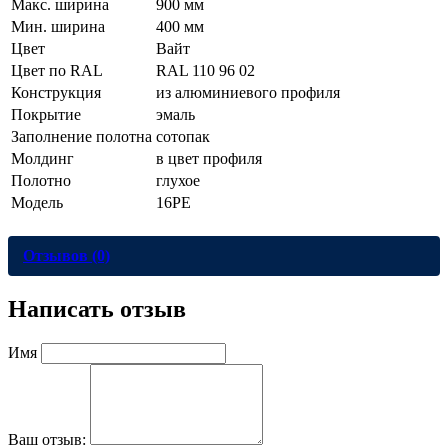
Макс. ширина
900 мм
Мин. ширина
400 мм
Цвет
Вайт
Цвет по RAL
RAL 110 96 02
Конструкция
из алюминиевого профиля
Покрытие
эмаль
Заполнение полотна
сотопак
Молдинг
в цвет профиля
Полотно
глухое
Модель
16PE
Отзывов (0)
Написать отзыв
Имя
Ваш отзыв: