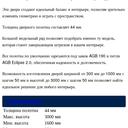
Эти двери создают идеальный баланс в интерьере, позволяя зрительно
изменять геометрию и играть с пространством.
Толщина дверного полотна составляет 44 мм.
Большой модельный ряд позволяет подобрать именно ту модель,
которая станет завершающим штрихом в вашем интерьере.
Все полотна по умолчанию зарезаются под замок AGB 190 и петли
AGB Eclipse 2.0, обеспечивая надежность и долговечность.
Возможность изготовления дверей шириной от 300 мм до 1000 мм с
шагом 50 мм и высотой до 3000 мм с шагом 50 мм позволяет найти
идеальное решение для любого интерьера.
Характеристики
Толщина полотна
44 мм
Макс. высота
3000 мм
Мин. высота
1600 мм