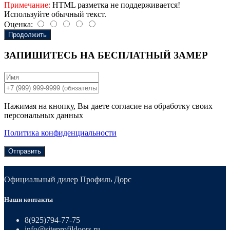
Примечание:
HTML разметка не поддерживается!
Используйте обычный текст.
Оценка:
Продолжить
ЗАПИШИТЕСЬ НА
БЕСПЛАТНЫЙ ЗАМЕР
Нажимая на кнопку, Вы даете согласие на обработку своих
персональных данных
Политика конфиденциальности
Отправить
Официальный дилер Профиль Дорс
Наши контакты
8(925)794-77-75
info@siteprofildoors.ru