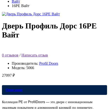
Вайт
16PE Вайт
Дверь Профиль Дорс 16PE
Вайт
0 отзывов
/
Написать отзыв
Производитель:
Profil Doors
Модель:
5066
27097 ₽
Описание
Коллекция PE от ProfilDoors — это двери с инновационным
эмалевым покрытием и алюминиевой кромкой по периметру.