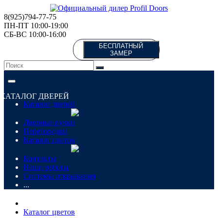
8(925)794-77-75
ПН-ПТ 10:00-19:00
СБ-ВС 10:00-16:00
БЕСПЛАТНЫЙ
ЗАМЕР
КАТАЛОГ ДВЕРЕЙ
Каталог дверей
Дверные ручки
Перегородки
Каталог цветов
Контакты
Наши работы
Системы открывания
...
Каталог цветов