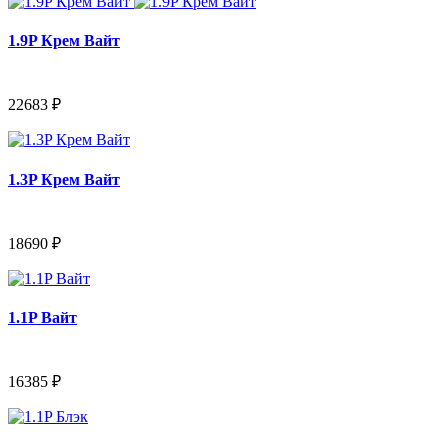
1.9P Крем Вайт
22683 ₽
1.3P Крем Вайт
18690 ₽
1.1P Вайт
16385 ₽