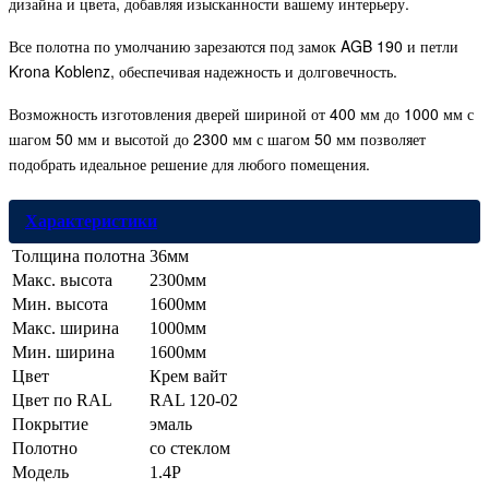
дизайна и цвета, добавляя изысканности вашему интерьеру.
Все полотна по умолчанию зарезаются под замок AGB 190 и петли
Krona Koblenz, обеспечивая надежность и долговечность.
Возможность изготовления дверей шириной от 400 мм до 1000 мм с
шагом 50 мм и высотой до 2300 мм с шагом 50 мм позволяет
подобрать идеальное решение для любого помещения.
Характеристики
Толщина полотна
36мм
Макс. высота
2300мм
Мин. высота
1600мм
Макс. ширина
1000мм
Мин. ширина
1600мм
Цвет
Крем вайт
Цвет по RAL
RAL 120-02
Покрытие
эмаль
Полотно
со стеклом
Модель
1.4P