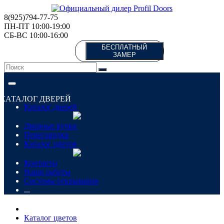
8(925)794-77-75
ПН-ПТ 10:00-19:00
СБ-ВС 10:00-16:00
БЕСПЛАТНЫЙ
ЗАМЕР
КАТАЛОГ ДВЕРЕЙ
Каталог дверей
Дверные ручки
Перегородки
Каталог цветов
Контакты
Наши работы
Системы открывания
...
Каталог цветов