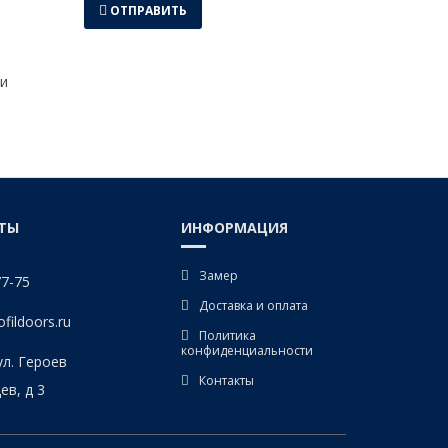
ОТПРАВИТЬ
и
ТЫ
ИНФОРМАЦИЯ
Замер
77-75
Доставка и оплата
fildoors.ru
Политика
конфиденциальности
ул. Героев
Контакты
в, д 3