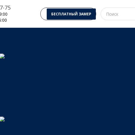
7-75
9:00
БЕСПЛАТНЫЙ ЗАМЕР
6:00