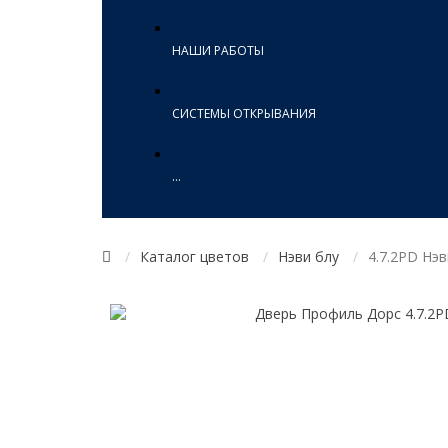
НАШИ РАБОТЫ
СИСТЕМЫ ОТКРЫВАНИЯ
...
Каталог цветов
Нэви блу
4.7.2PD Нэв