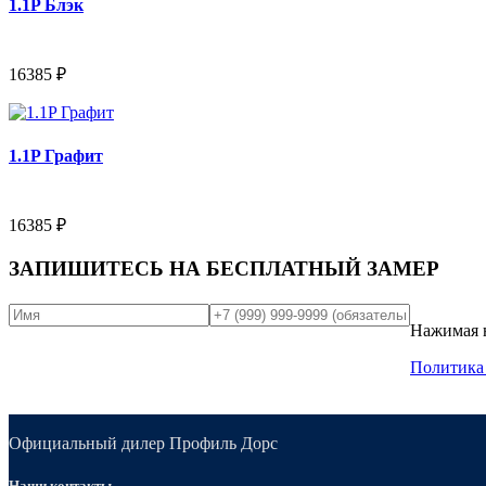
1.1P Блэк
16385 ₽
1.1P Графит
16385 ₽
ЗАПИШИТЕСЬ НА
БЕСПЛАТНЫЙ ЗАМЕР
Нажимая н
Политика
Официальный дилер Профиль Дорс
Наши контакты