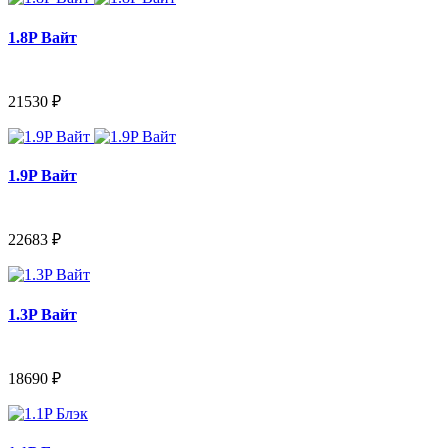
1.8P Вайт
21530 ₽
1.9P Вайт
22683 ₽
1.3P Вайт
18690 ₽